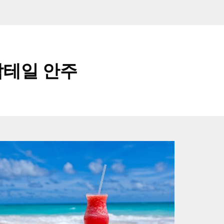
칵테일 안주