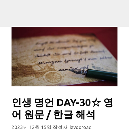
인생 명언 DAY-30☆ 영
어 원문 / 한글 해석
2023년 12월 15일
작성자:
jayooroad