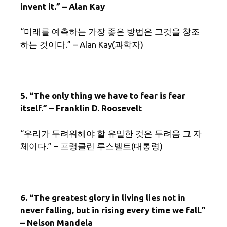
invent it.” – Alan Kay
“미래를 예측하는 가장 좋은 방법은 그것을 창조
하는 것이다.” – Alan Kay(과학자)
5. “The only thing we have to fear is fear
itself.” – Franklin D. Roosevelt
“우리가 두려워해야 할 유일한 것은 두려움 그 자
체이다.” – 프랭클린 루스벨트(대통령)
6. “The greatest glory in living lies not in
never falling, but in rising every time we fall.”
– Nelson Mandela