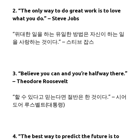
2. “The only way to do great work is to love
what you do.” – Steve Jobs
“위대한 일을 하는 유일한 방법은 자신이 하는 일
을 사랑하는 것이다.” – 스티브 잡스
3. “Believe you can and you’re halfway there.”
– Theodore Roosevelt
“할 수 있다고 믿는다면 절반은 한 것이다.” – 시어
도어 루스벨트(대통령)
4. “The best way to predict the future is to